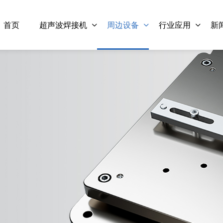
首页
超声波焊接机
周边设备
行业应用
新
15kHz-3000W 灵科超声波换
15kHz-4000W 灵科
能器
能器