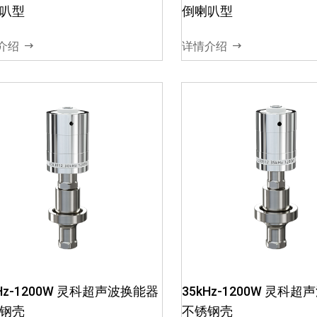
频高压信号转换成机械振幅，
频高压信号转换成机械
叭型
倒喇叭型
即机械能03、效率高，振幅
即机械能03、效率高，
大，耐热性好04、不同的材质
大，耐热性好04、不
介绍
详情介绍
和尺寸，对应不同的功...
和尺寸，对应不同的功..
28kHz-1200W 灵科超声波换
30kHz-1200W 灵科
能器 夹持款
能器 夹持款
01、超声波电箱将电能转变成
01、超声波电箱将电
高频高压信号02、换能器将高
高频高压信号02、换
kHz-1200W 灵科超声波换能器
35kHz-1200W 灵科
频高压信号转换成机械振幅，
频高压信号转换成机械
钢壳
不锈钢壳