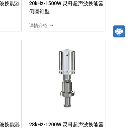
能器将高
高频高压信号02、换能器将高
超声波换能器
20kHz-1500W 灵科超声波换能器
振幅，
频高压信号转换成机械振幅，
倒圆锥型
振幅
即机械能03、效率高，振幅
同的材质
大，耐热性好04、不同的材质
详情介绍
.
和尺寸，对应不同的功...
超声波换
40kHz-1200W 灵科超声波换
能器 不锈钢壳
能转变成
01、超声波电箱将电能转变成
能器将高
高频高压信号02、换能器将高
超声波换能器
28kHz-1200W 灵科超声波换能器