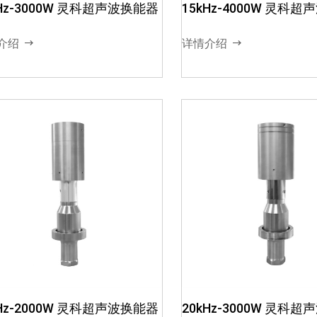
高频高压信号02、换能器将高
高频高压信号02、换
kHz-3000W 灵科超声波换能器
15kHz-4000W 灵科
频高压信号转换成机械振幅，
频高压信号转换成机械
即机械能03、效率高，振幅
即机械能03、效率高，
介绍
详情介绍
大，耐热性好04、不同的材质
大，耐热性好04、不
和尺寸，对应不同的功...
和尺寸，对应不同的功..
30kHz-1200W 灵科超声波换
35kHz-1200W 灵科
能器 不锈钢壳
能器 不锈钢壳
01、超声波电箱将电能转变成
01、超声波电箱将电
高频高压信号02、换能器将高
高频高压信号02、换
kHz-2000W 灵科超声波换能器
20kHz-3000W 灵科