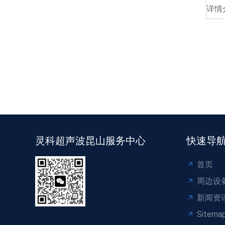
详情
灵科超声波昆山服务中心
快速导
首页
周边设
新闻资
Sitema