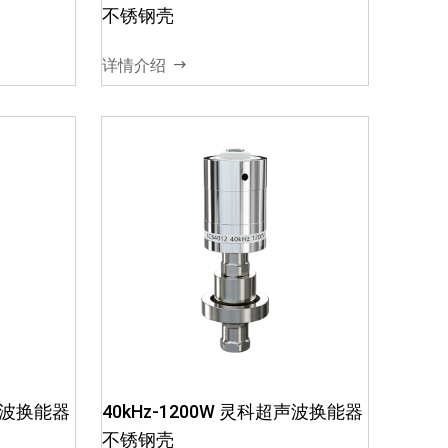
振幅，
频高压信号转换成机械振幅，
不锈钢壳
振幅
即机械能03、效率高，振幅
同的材质
大，耐热性好04、不同的材质
详情介绍
.
和尺寸，对应不同的功...
超声波换
35kHz-1200W 灵科超声波换
能器 夹持款
能转变成
01、超声波电箱将电能转变成
能器将高
高频高压信号02、换能器将高
超声波换能器
40kHz-1200W 灵科超声波换能器
振幅，
频高压信号转换成机械振幅，
不锈钢壳