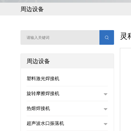
周边设备
灵
周边设备
塑料激光焊接机
旋转摩擦焊接机
热熔焊接机
超声波水口振落机