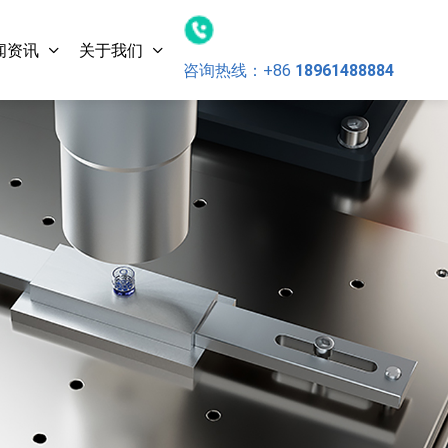
闻资讯
关于我们
咨询热线：
+86
18961488884
超声波换
20kHz-1500W 灵科超声波换
能器 倒圆锥型