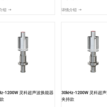
即机械能03、效率高，振幅
即机械能03、效率高，
大，耐热性好04、不同的材质
大，耐热性好04、不
介绍
详情介绍
和尺寸，对应不同的功...
和尺寸，对应不同的功..
kHz-1200W 灵科超声波换能器
30kHz-1200W 灵科
款
夹持款