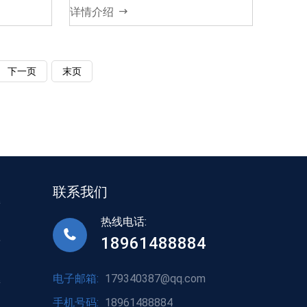
详情介绍
下一页
末页
联系我们
接
热线电话:
18961488884
标
电子邮箱:
179340387@qq.com
接
手机号码:
18961488884