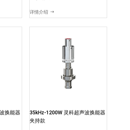
振幅
即机械能03、效率高，振幅
同的材质
大，耐热性好04、不同的材质
详情介绍
.
和尺寸，对应不同的功...
超声波换能器
35kHz-1200W 灵科超声波换能器
夹持款