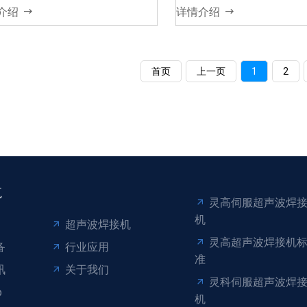
介绍
详情介绍
首页
上一页
1
2
航
灵高伺服超声波焊
机
超声波焊接机
灵高超声波焊接机
备
行业应用
准
讯
关于我们
灵科伺服超声波焊
p
机