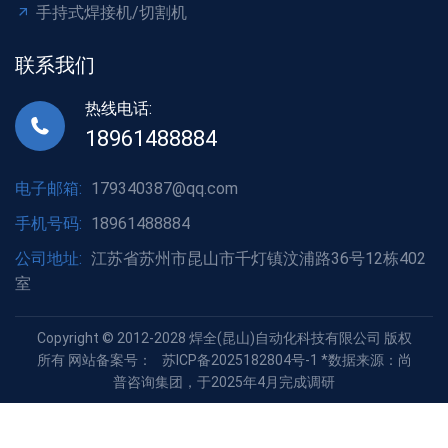
手持式焊接机/切割机
联系我们
热线电话:
18961488884
电子邮箱:
179340387@qq.com
手机号码:
18961488884
公司地址:
江苏省苏州市昆山市千灯镇汶浦路36号12栋402
室
Copyright © 2012-2028 焊全(昆山)自动化科技有限公司 版权
所有 网站备案号：
苏ICP备2025182804号-1
*数据来源：尚
普咨询集团，于2025年4月完成调研