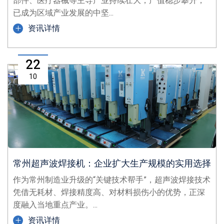
部件、医疗器械等主导产业持续壮大，产值稳步攀升，
已成为区域产业发展的中坚...
资讯详情
22
10
常州超声波焊接机：企业扩大生产规模的实用选择
作为常州制造业升级的“关键技术帮手”，超声波焊接技术
凭借无耗材、焊接精度高、对材料损伤小的优势，正深
度融入当地重点产业。...
资讯详情