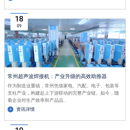
18
09
常州超声波焊接机：产业升级的高效助推器
作为制造业重镇，常州凭借家电、汽配、电子、包装等
支柱产业，构建起上下游联动的完整产业链。如今，随
着企业对生产效率和产品品...
资讯详情