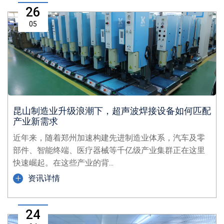
26
05
昆山制造业升级浪潮下，超声波焊接设备如何匹配
产业新需求
近年来，随着郑州加速构建先进制造业体系，汽车及零
部件、智能终端、医疗器械等千亿级产业集群正在这里
快速崛起。在这些产业的背...
资讯详情
24