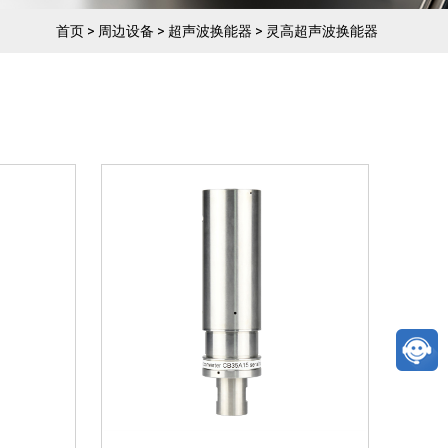
能转换为
01、可把电能、机械能转换为
将非电能
另一种形式的能02、将非电能
首页
>
周边设备
>
超声波换能器
>
灵高超声波换能器
外电源
量转换成电能量，不需外电源
核心器件
03、是超声波设备的核心器件
对应不同
04、不同的外形尺寸对应不同
的功率05、效率高...