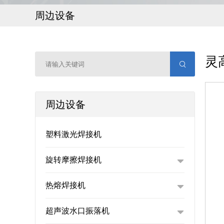
周边设备
灵
周边设备
塑料激光焊接机
旋转摩擦焊接机
热熔焊接机
超声波水口振落机