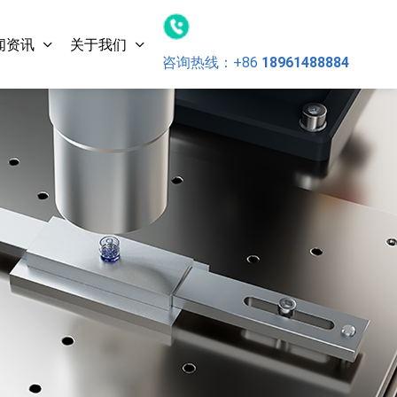
闻资讯
关于我们
咨询热线：
+86
18961488884
器 分
35kHz 灵高超声波换能器 一
体型